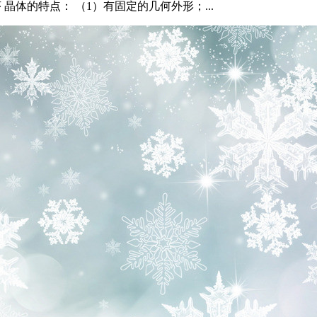
晶体的特点： （1）有固定的几何外形；...