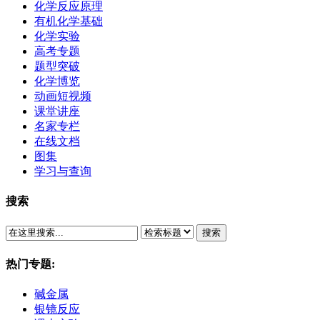
化学反应原理
有机化学基础
化学实验
高考专题
题型突破
化学博览
动画短视频
课堂讲座
名家专栏
在线文档
图集
学习与查询
搜索
搜索
热门专题:
碱金属
银镜反应