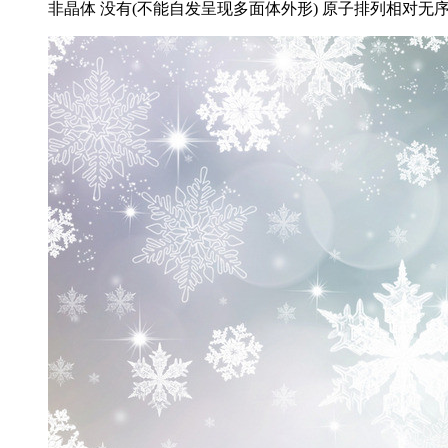
非晶体 没有(不能自发呈现多面体外形) 原子排列相对无序 