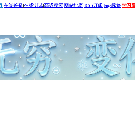
程
|
在线答疑
|
在线测试
|
高级搜索
|
网站地图
|
RSS订阅|
tags标签|
学习