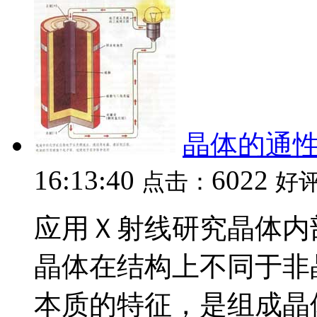
晶体的通
16:13:40
6022
点击：
好
应用Ｘ射线研究晶体内
晶体在结构上不同于非
本质的特征，是组成晶