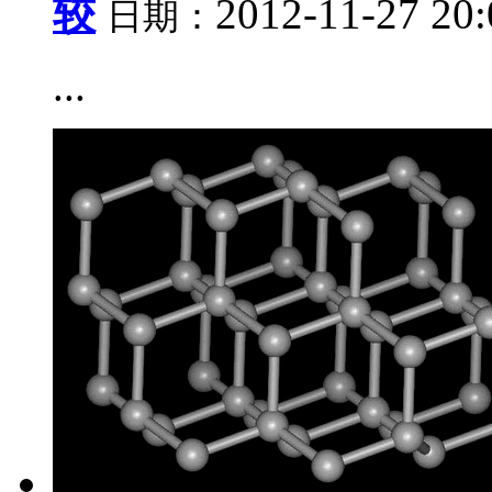
较
2012-11-27 20
日期：
...