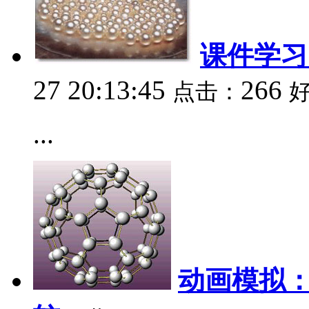
课件学习
27 20:13:45
266
点击：
...
动画模拟