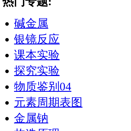
热门专题:
碱金属
银镜反应
课本实验
探究实验
物质鉴别04
元素周期表图
金属钠