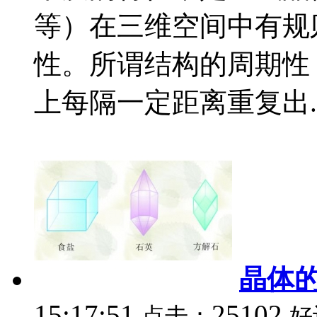
等）在三维空间中有规
性。所谓结构的周期性
上每隔一定距离重复出..
晶体
15:17:51
25102
点击：
好