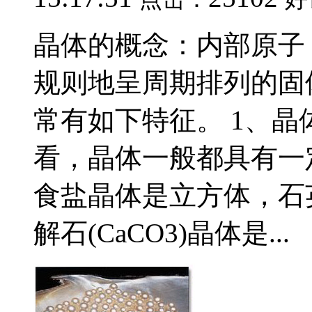
晶体的概念：内部原子
规则地呈周期排列的固
常有如下特征。 1、晶
看，晶体一般都具有一
食盐晶体是立方体，石英
解石(CaCO3)晶体是...