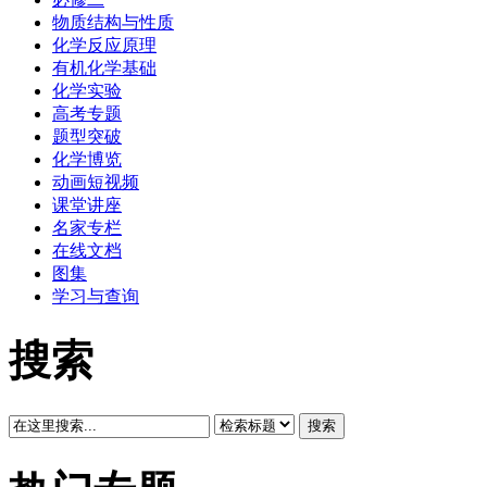
物质结构与性质
化学反应原理
有机化学基础
化学实验
高考专题
题型突破
化学博览
动画短视频
课堂讲座
名家专栏
在线文档
图集
学习与查询
搜索
搜索