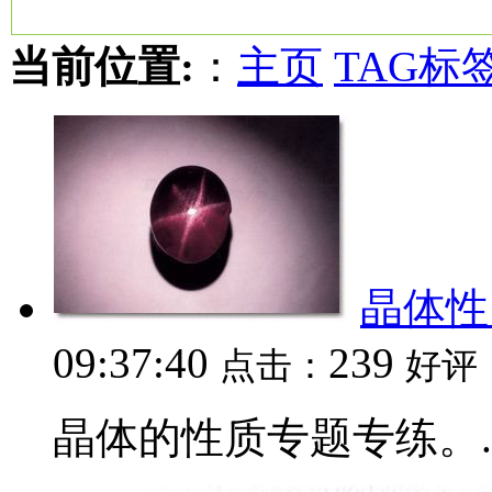
当前位置:
：
主页
TAG标
晶体性
09:37:40
239
点击：
好评
晶体的性质专题专练。..