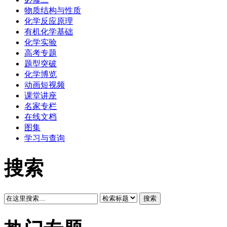
物质结构与性质
化学反应原理
有机化学基础
化学实验
高考专题
题型突破
化学博览
动画短视频
课堂讲座
名家专栏
在线文档
图集
学习与查询
搜索
搜索