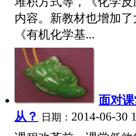
堆积方式等，《化学反
内容。新教材也增加了
《有机化学基...
面对课
从？
2014-06-30 
日期：