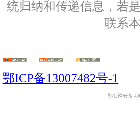
统归纳和传递信息，若
联系
鄂ICP备13007482号-1
鄂公网安备 4208