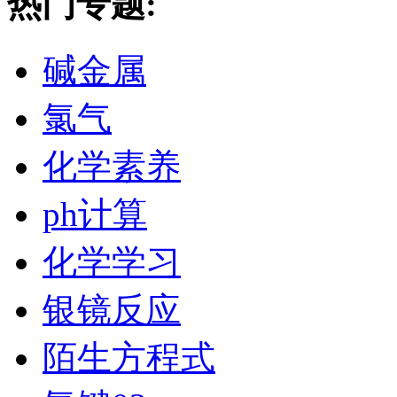
热门专题:
碱金属
氯气
化学素养
ph计算
化学学习
银镜反应
陌生方程式