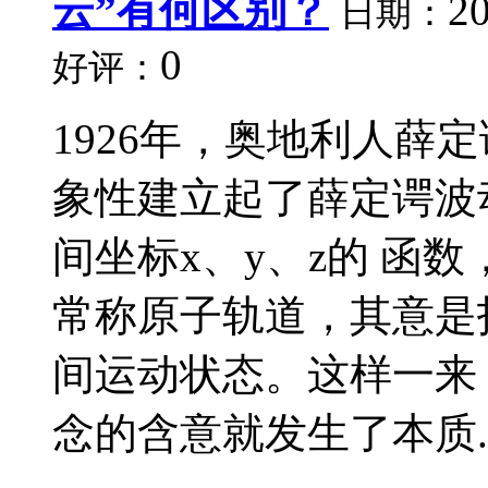
云”有何区别？
20
日期：
0
好评：
1926年，奥地利人薛
象性建立起了薛定谔波
间坐标x、y、z的 函
常称原子轨道，其意是
间运动状态。这样一来
念的含意就发生了本质..