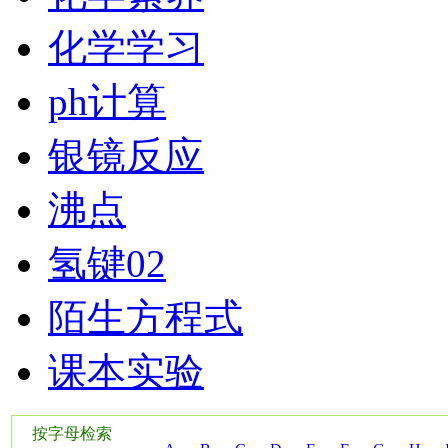
化学学习
ph计算
银镜反应
沸点
氢键02
陌生方程式
课本实验
按字母检索