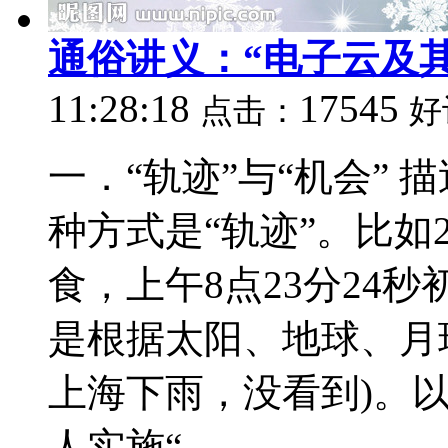
通俗讲义：“电子云及其
11:28:18
17545
点击：
好
一．“轨迹”与“机会”
种方式是“轨迹”。比如2
食，上午8点23分24秒
是根据太阳、地球、月
上海下雨，没看到)。
人实施“...