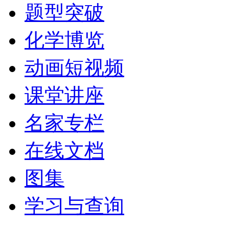
题型突破
化学博览
动画短视频
课堂讲座
名家专栏
在线文档
图集
学习与查询