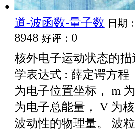
道-波函数-量子数
日期
8948
0
好评：
核外电子运动状态的描
学表达式 : 薛定谔方程 （ 
为电子位置坐标， m 为电
为电子总能量， V 为核
波动性的物理量。 波粒二象性：