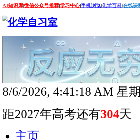
AI知识库
|
微信公众号推荐
|
学习中心
|
手机浏览
|
化学百科
|
在线课
8/6/2026, 4:41:20 AM 
距2027年高考还有
304
天
主页