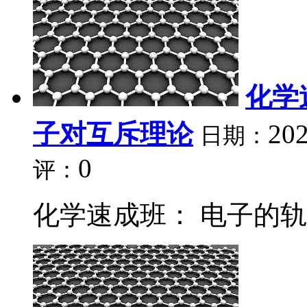
化学
子对互斥理论
202
日期：
0
评：
化学速成班： 电子的轨