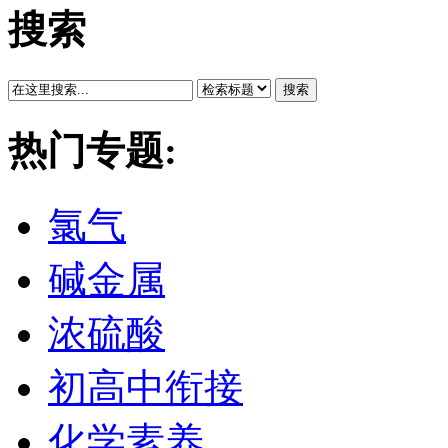
搜索
搜索
热门专题:
氯气
碱金属
浓硫酸
初高中衔接
化学素养