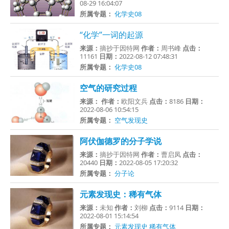
08-29 16:04:07
所属专题：
化学史08
“化学”一词的起源
来源：
摘抄于因特网
作者：
周书峰
点击：
11161
日期：
2022-08-12 07:48:31
所属专题：
化学史08
空气的研究过程
来源：
作者：
欧阳文兵
点击：
8186
日期：
2022-08-06 10:54:15
所属专题：
空气发现史
阿伏伽德罗的分子学说
来源：
摘抄于因特网
作者：
曹启凤
点击：
20440
日期：
2022-08-05 17:20:32
所属专题：
分子论
元素发现史：稀有气体
来源：
未知
作者：
刘柳
点击：
9114
日期：
2022-08-01 15:14:54
所属专题：
元素发现史
稀有气体