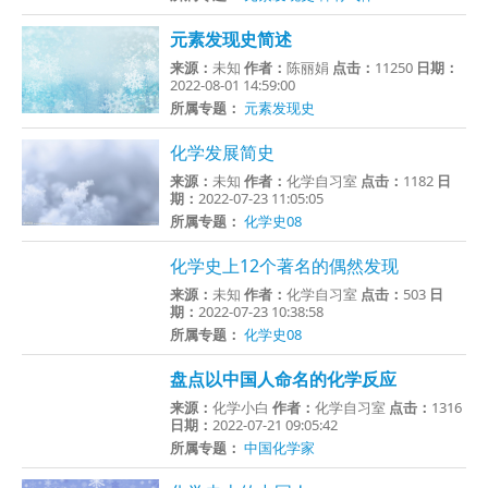
元素发现史简述
来源：
未知
作者：
陈丽娟
点击：
11250
日期：
2022-08-01 14:59:00
所属专题：
元素发现史
化学发展简史
来源：
未知
作者：
化学自习室
点击：
1182
日
期：
2022-07-23 11:05:05
所属专题：
化学史08
化学史上12个著名的偶然发现
来源：
未知
作者：
化学自习室
点击：
503
日
期：
2022-07-23 10:38:58
所属专题：
化学史08
盘点以中国人命名的化学反应
来源：
化学小白
作者：
化学自习室
点击：
1316
日期：
2022-07-21 09:05:42
所属专题：
中国化学家