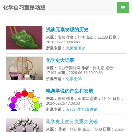
化学自习室移动版
导航
浅谈元素发现的历史
来源：
未知
作者：
刘柳
点击：
22233
日期：
2026-06-27 09:43:45
所属专题：
元素发现史
化学史大记事
来源：
摘抄于因特网
作者：
徐志宏
点击：
17105
日期：
2026-06-16 20:09:36
所属专题：
化学史08
电离学说的产生和发展
来源：
未知
作者：
童建军
点击：
21494
日期：
2024-02-26 17:08:03
所属专题：
近代化学
电离理论
化学史上的三次重大突破
来源：
作者：
张超鹏
点击：
4543
日期：
2022-