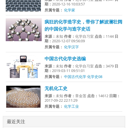
期：
2020-12-16 10:03:57
所属专题：
化学家
疯狂的化学造字史，带你了解波澜壮阔
的中国化学与造字史话
来源：
未知
作者：
化学自习室
点击：
1144
日
期：
2020-12-07 09:56:09
所属专题：
化学汉字
中国古代化学史选编
来源：
未知
作者：
化学自习室
点击：
3479
日
期：
2019-03-11 09:51:01
所属专题：
中国古代化学
化学史08
无机化工史
来源：
未知
作者：
章金莲
点击：
14612
日期：
2017-09-22 22:11:29
所属专题：
化学工业
最近关注