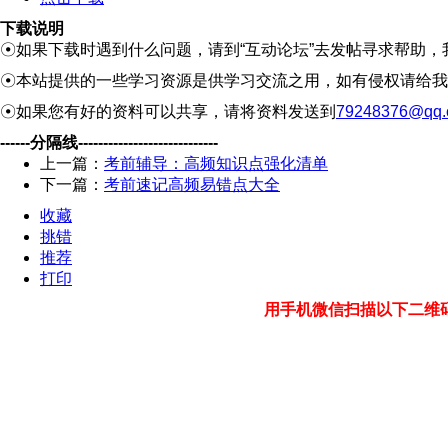
下载说明
☉如果下载时遇到什么问题，请到“互动论坛”去发帖寻求帮助，
☉本站提供的一些学习资源是供学习交流之用，如有侵权请给我
☉如果您有好的资料可以共享，请将资料发送到
79248376@qq.
------分隔线----------------------------
上一篇：
考前辅导：高频知识点强化清单
下一篇：
考前速记高频易错点大全
收藏
挑错
推荐
打印
用手机微信扫描以下二维