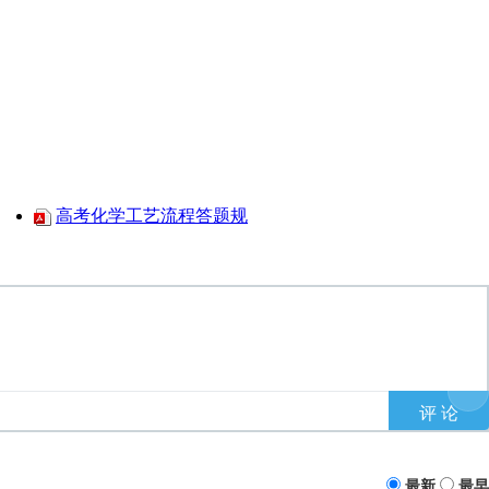
高考化学工艺流程答题规
最新
最早