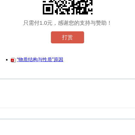
只需付1.0元，感谢您的支持与赞助！
打赏
“物质结构与性质”原因