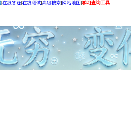
程
|
在线答疑
|
在线测试
|
高级搜索
|
网站地图
|
学习查询工具