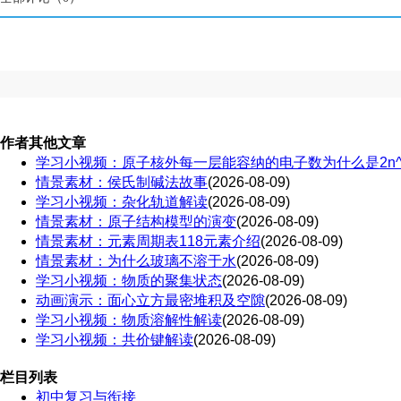
作者其他文章
学习小视频：原子核外每一层能容纳的电子数为什么是2n^
情景素材：侯氏制碱法故事
(2026-08-09)
学习小视频：杂化轨道解读
(2026-08-09)
情景素材：原子结构模型的演变
(2026-08-09)
情景素材：元素周期表118元素介绍
(2026-08-09)
情景素材：为什么玻璃不溶于水
(2026-08-09)
学习小视频：物质的聚集状态
(2026-08-09)
动画演示：面心立方最密堆积及空隙
(2026-08-09)
学习小视频：物质溶解性解读
(2026-08-09)
学习小视频：共价键解读
(2026-08-09)
栏目列表
初中复习与衔接