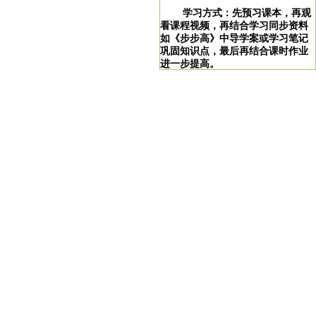
学习方式：先预习课本，再观
看课程视频，再结合学习同步资料
如《步步高》中导学案或学习笔记
巩固知识点，最后再结合课时作业
进一步提高。
学习说明：点击图片即可直达。