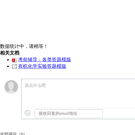
数据统计中，请稍等！
相关文档
考前辅导：各类答题模版
有机化学实验答题模版
说点什么吧
全部评论（
0
）