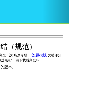
总结（规范）
次
答题模版
浏览：
所属专题：
文档评分：
超过限制”，请下载后浏览!>