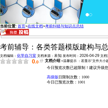
当前位置:
首页
>
在线文档
>
考前纠错与知识点总结
考前辅导：各类答题模版建构与
化学自习室
未知
2026-04-29
文档编辑：
文档来源：
发布时间：
文档
0
分
文档介绍
<温馨提示 ：若显示“文件大小
.0