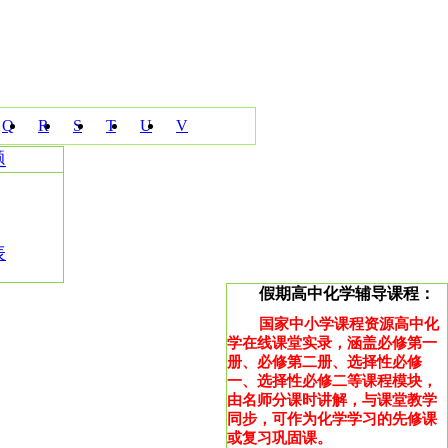
Q
R
S
T
U
V
题
表
假期高中化学辅导课程：
国家中小学课程资源高中化
学在线课堂实录，涵盖必修第一
册、必修第二册、选择性必修
一、选择性必修二等课程模块，
由名师分课时讲解，与课堂教学
同步，可作为化学学习的先修课
或复习巩固课。