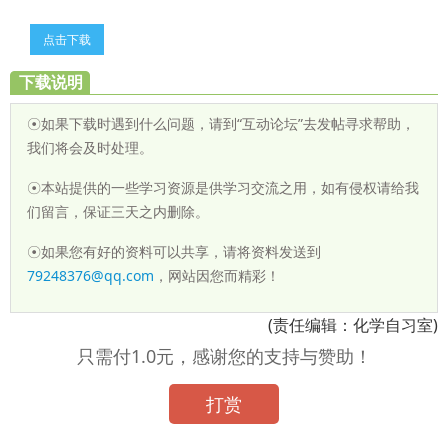
点击下载
下载说明
☉如果下载时遇到什么问题，请到“互动论坛”去发帖寻求帮助，
我们将会及时处理。
☉本站提供的一些学习资源是供学习交流之用，如有侵权请给我
们留言，保证三天之内删除。
☉如果您有好的资料可以共享，请将资料发送到
79248376@qq.com
，网站因您而精彩！
(责任编辑：化学自习室)
只需付1.0元，感谢您的支持与赞助！
打赏