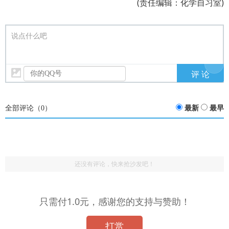
(责任编辑：化学自习室)
说点什么吧
全部评论（
0
）
最新
最早
还没有评论，快来抢沙发吧！
只需付1.0元，感谢您的支持与赞助！
打赏