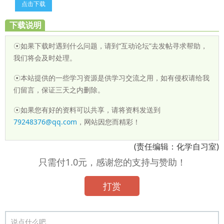
点击下载
下载说明
☉如果下载时遇到什么问题，请到“互动论坛”去发帖寻求帮助，
我们将会及时处理。
☉本站提供的一些学习资源是供学习交流之用，如有侵权请给我
们留言，保证三天之内删除。
☉如果您有好的资料可以共享，请将资料发送到
79248376@qq.com
，网站因您而精彩！
(责任编辑：化学自习室)
只需付1.0元，感谢您的支持与赞助！
打赏
说点什么吧