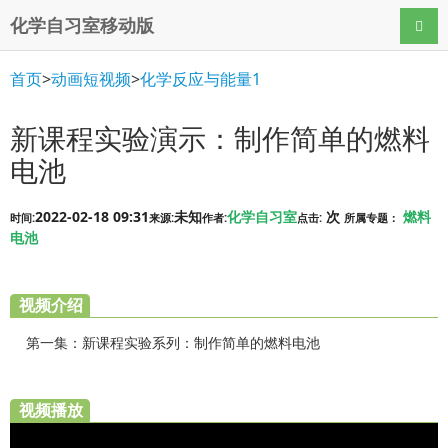
化学自习室移动版
导航
首页
>
动画短视频
>
化学反应与能量1
新课程实验演示：制作简单的燃料
电池
2022-02-18 09:31
未知
化学自习室
次
燃料
时间:
来源:
作者:
点击:
所属专题：
电池
视频介绍
第一集：新课程实验系列：制作简单的燃料电池
视频播放