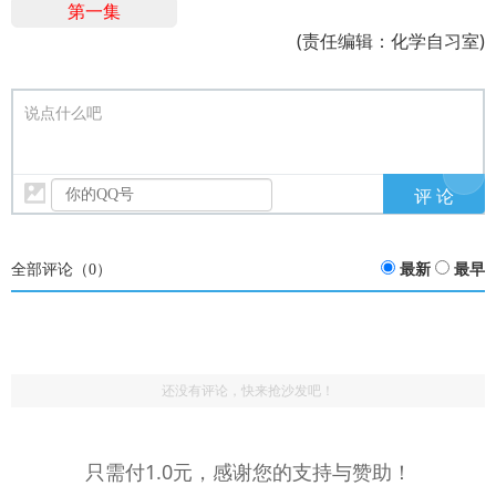
第一集
(责任编辑：化学自习室)
说点什么吧
全部评论（
0
）
最新
最早
还没有评论，快来抢沙发吧！
只需付1.0元，感谢您的支持与赞助！