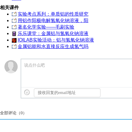
相关课件
实验考点系列：单质铝的性质研究
用铝作阳极电解氢氧化钠溶液，阳
著名化学实验——毛刷实验
乐乐课堂：金属铝与氢氧化钠溶液
IOILAB实验活动：铝与氢氧化钠溶液
金属铝能和水直接反应生成氢气吗
说点什么吧
全部评论（
0
）