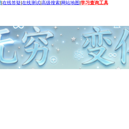
程
|
在线答疑
|
在线测试
|
高级搜索
|
网站地图
|
学习查询工具