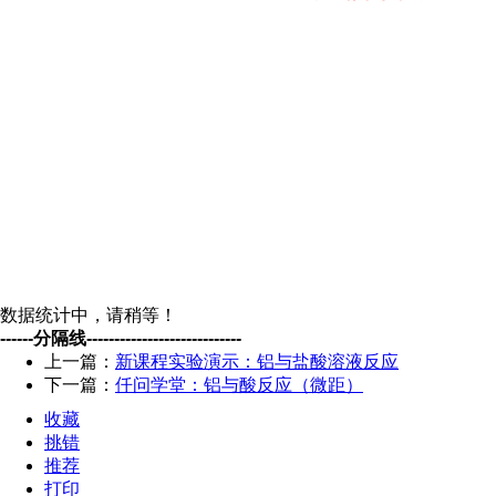
数据统计中，请稍等！
------分隔线----------------------------
上一篇：
新课程实验演示：铝与盐酸溶液反应
下一篇：
仟问学堂：铝与酸反应（微距）
收藏
挑错
推荐
打印