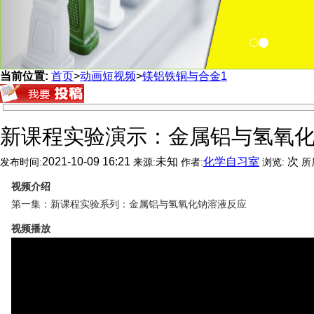
当前位置:
首页
>
动画短视频
>
镁铝铁铜与合金1
新课程实验演示：金属铝与氢氧
2021-10-09 16:21
未知
化学自习室
次
发布时间:
来源:
作者:
浏览:
所
视频介绍
第一集：新课程实验系列：金属铝与氢氧化钠溶液反应
视频播放