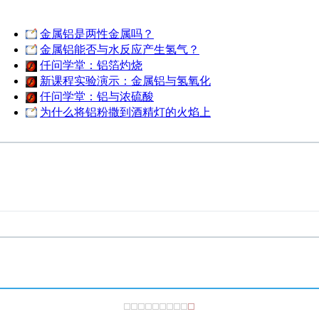
金属铝是两性金属吗？
金属铝能否与水反应产生氢气？
仟问学堂：铝箔灼烧
新课程实验演示：金属铝与氢氧化
仟问学堂：铝与浓硫酸
为什么将铝粉撒到酒精灯的火焰上