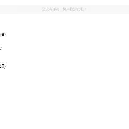
还没有评论，快来抢沙发吧！
08)
)
30)