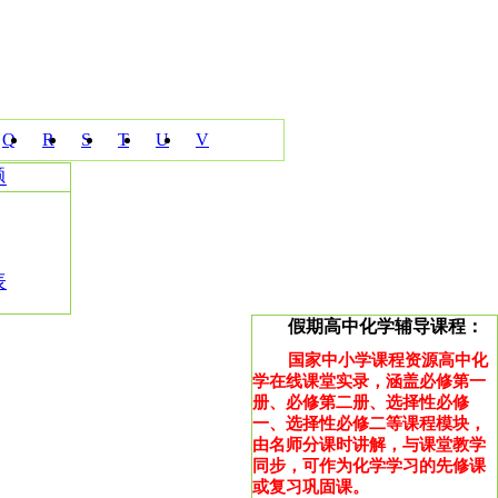
Q
R
S
T
U
V
题
表
假期高中化学辅导课程：
国家中小学课程资源高中化
学在线课堂实录，涵盖必修第一
册、必修第二册、选择性必修
一、选择性必修二等课程模块，
由名师分课时讲解，与课堂教学
同步，可作为化学学习的先修课
或复习巩固课。