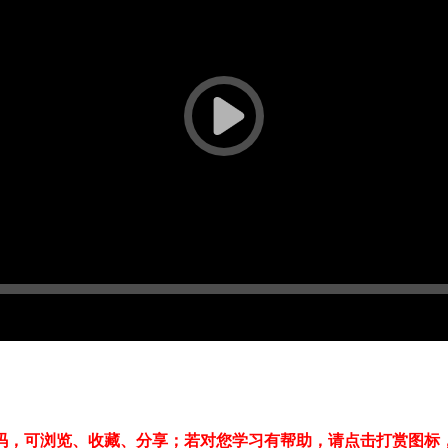
码，可浏览、收藏、分享；若对您学习有帮助，请点击打赏图标