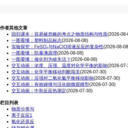
作者其他文章
回归课本：容易被忽略的考点之物质结构与性质
(2026-08-
一图看懂：塑料制品标志
(2026-08-08)
实验探究：FeSO₄与NaClO溶液反应的复杂性
(2026-08-08
一图看懂：防暴沸原理
(2026-08-08)
一图看懂：催化剂为啥失活？
(2026-08-08)
交互动画：浓度、压强、温度对化学平衡的影响
(2026-07-
交互动画：化学平衡移动判断闯关
(2026-07-30)
交互动画：压强对二氧化氮平衡移动影响
(2026-07-30)
交互动画：有效碰撞与活化能微观模型
(2026-07-30)
交互动画：中和反应热测定
(2026-07-30)
栏目列表
物质分类与
离子反应1
氧化还原反
钠与碱金属