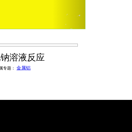
化钠溶液反应
金属铝
属专题：