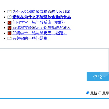
为什么铝和盐酸或稀硫酸反应现象
铝制品为什么不能盛放含盐的食品
仟问学堂：铝与酸反应（微距）
新课程实验演示：铝与盐酸溶液反
仟问学堂：铝与碱反应（微距）
有关铝的一些问题集
最新
最早