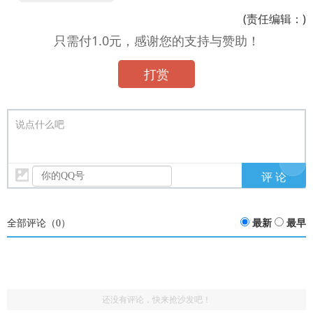
(责任编辑：)
只需付1.0元，感谢您的支持与赞助！
打赏
说点什么吧
全部评论（
0
）
最新
最早
还没有评论，快来抢沙发吧！