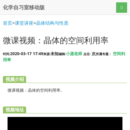
化学自习室移动版
导航
首页
>
课堂讲座
>
晶体结构与性质
微课视频：晶体的空间利用率
2020-03-17 17:49
未知
小庞老师
次
空间利
时间:
来源:
编辑:
点击:
所属专题：
用率
视频介绍
微课视频：晶体的空间利用率。
视频地址