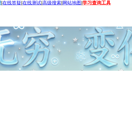
程
|
在线答疑
|
在线测试
|
高级搜索
|
网站地图
|
学习查询工具