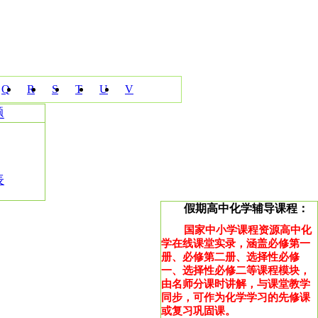
Q
R
S
T
U
V
题
表
假期高中化学辅导课程：
国家中小学课程资源高中化
学在线课堂实录，涵盖必修第一
册、必修第二册、选择性必修
一、选择性必修二等课程模块，
由名师分课时讲解，与课堂教学
同步，可作为化学学习的先修课
或复习巩固课。