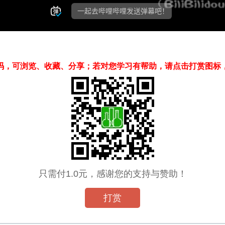
码，可浏览、收藏、分享；若对您学习有帮助，请点击打赏图标
只需付1.0元，感谢您的支持与赞助！
打赏