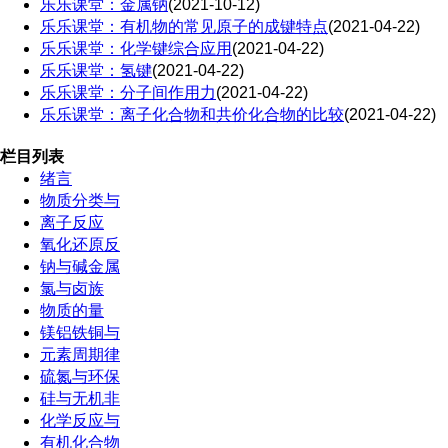
乐乐课堂：金属钠
(2021-10-12)
乐乐课堂：有机物的常见原子的成键特点
(2021-04-22)
乐乐课堂：化学键综合应用
(2021-04-22)
乐乐课堂：氢键
(2021-04-22)
乐乐课堂：分子间作用力
(2021-04-22)
乐乐课堂：离子化合物和共价化合物的比较
(2021-04-22)
栏目列表
绪言
物质分类与
离子反应
氧化还原反
钠与碱金属
氯与卤族
物质的量
镁铝铁铜与
元素周期律
硫氮与环保
硅与无机非
化学反应与
有机化合物