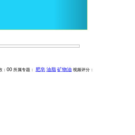
00
肥皂
油脂
矿物油
数：
所属专题：
视频评分：