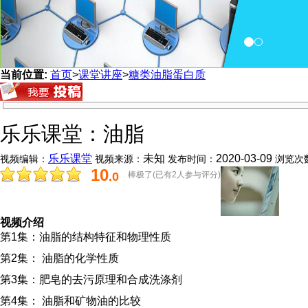
当前位置:
首页
>
课堂讲座
>
糖类油脂蛋白质
乐乐课堂：油脂
乐乐课堂
未知
2020-03-09
视频编辑：
视频来源：
发布时间：
浏览次
10
.0
棒极了(已有2人参与评分)
分
视频介绍
第1集：油脂的结构特征和物理性质
第2集：
油脂的化学性质
第3集：
肥皂的去污原理和合成洗涤剂
第4集：
油脂和矿物油的比较