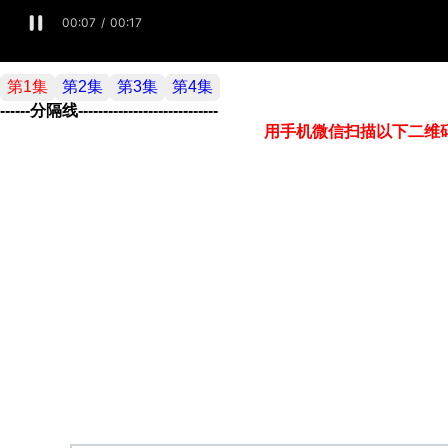
第1集
第2集
第3集
第4集
------分隔线----------------------------
用手机微信扫描以下二维