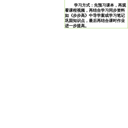
学习方式：先预习课本，再观
看课程视频，再结合学习同步资料
如《步步高》中导学案或学习笔记
巩固知识点，最后再结合课时作业
进一步提高。
学习说明：点击图片即可直达。