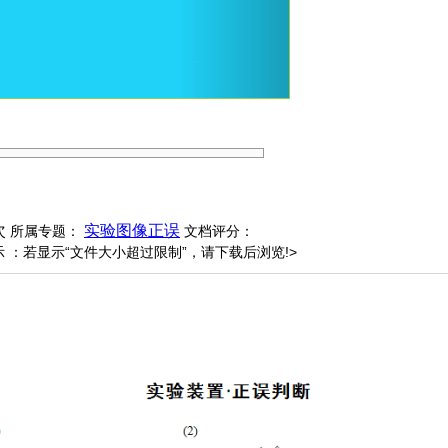
次
实验图像正误
所属专题：
文档评分：
 ：若显示“文件大小超过限制”，请下载后浏览!>