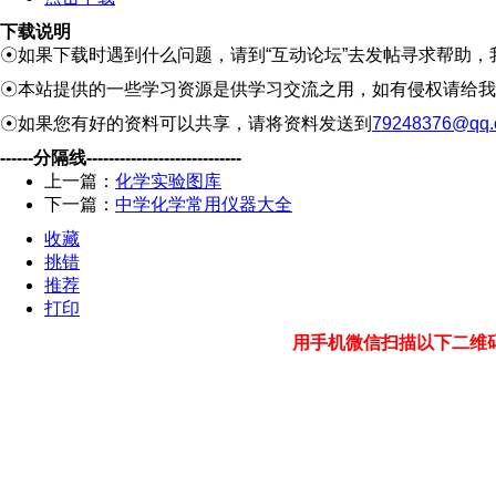
下载说明
☉如果下载时遇到什么问题，请到“互动论坛”去发帖寻求帮助，
☉本站提供的一些学习资源是供学习交流之用，如有侵权请给我
☉如果您有好的资料可以共享，请将资料发送到
79248376@qq.
------分隔线----------------------------
上一篇：
化学实验图库
下一篇：
中学化学常用仪器大全
收藏
挑错
推荐
打印
用手机微信扫描以下二维