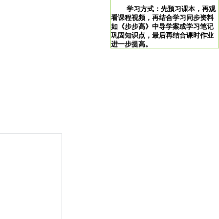
学习方式：先预习课本，再观
看课程视频，再结合学习同步资料
如《步步高》中导学案或学习笔记
巩固知识点，最后再结合课时作业
进一步提高。
学习说明：点击图片即可直达。