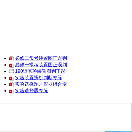
必修二常考装置图正误判
必修一常考装置图正误判
190道实验装置图判正误
实验装置辨析判断专练
实验选择题之仪器组合专
实验选择题专练