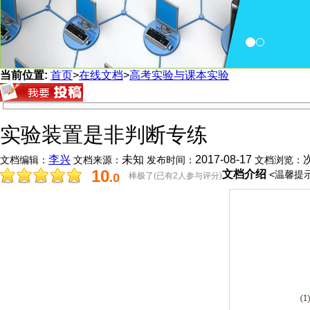
当前位置:
首页
>
在线文档
>
高考实验与课本实验
实验装置是非判断专练
李兴
未知
2017-08-17
文档编辑：
文档来源：
发布时间：
文档浏览：
10
文档介绍
<温馨提示
.0
棒极了(已有2人参与评分)
分