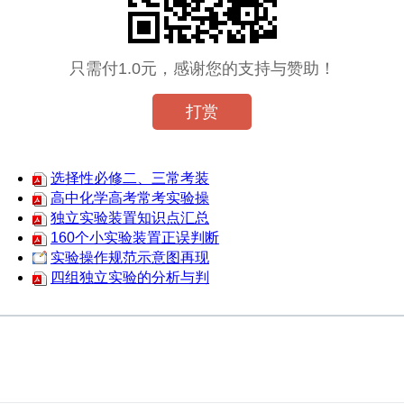
只需付1.0元，感谢您的支持与赞助！
打赏
选择性必修二、三常考装
高中化学高考常考实验操
独立实验装置知识点汇总
160个小实验装置正误判断
实验操作规范示意图再现
四组独立实验的分析与判