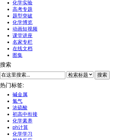
化学实验
高考专题
题型突破
化学博览
动画短视频
课堂讲座
名家专栏
在线文档
图集
搜索
搜索
热门标签:
碱金属
氯气
浓硫酸
初高中衔接
化学素养
ph计算
化学学习