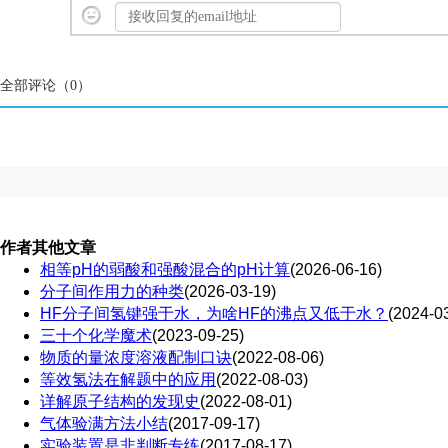
全部评论（
0
）
作者其他文章
相等pH的弱酸和强酸混合的pH计算
(2026-06-16)
分子间作用力的种类
(2026-03-19)
HF分子间氢键强于水，为啥HF的沸点又低于水？
(2024-0
三十个化学魔术
(2023-09-25)
物质的量浓度溶液配制口诀
(2022-08-06)
等效氢法在解题中的应用
(2022-08-03)
详解原子结构的发现史
(2022-08-01)
气体验满方法小结
(2017-09-17)
实验装置是非判断专练
(2017-08-17)