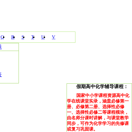
Q
R
S
T
U
V
题
表
假期高中化学辅导课程：
国家中小学课程资源高中化
学在线课堂实录，涵盖必修第一
册、必修第二册、选择性必修
一、选择性必修二等课程模块，
由名师分课时讲解，与课堂教学
同步，可作为化学学习的先修课
或复习巩固课。