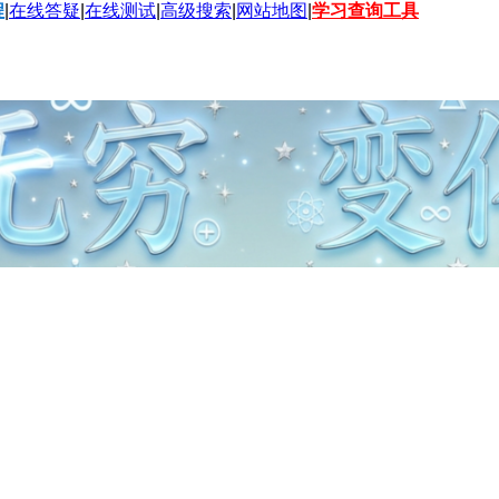
程
|
在线答疑
|
在线测试
|
高级搜索
|
网站地图
|
学习查询工具