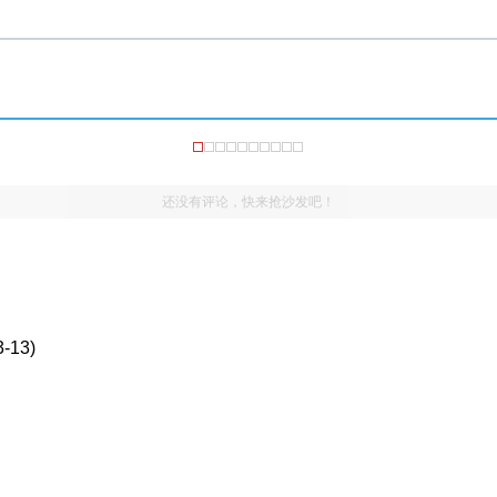
还没有评论，快来抢沙发吧！
3-13)