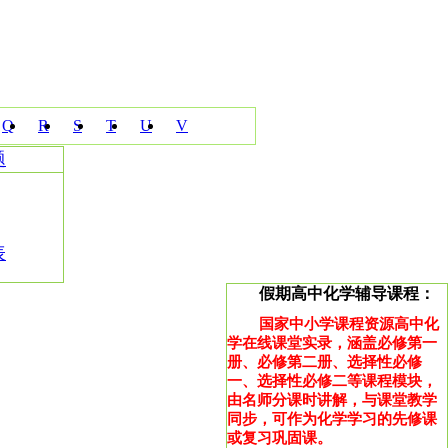
Q
R
S
T
U
V
题
表
假期高中化学辅导课程：
国家中小学课程资源高中化
学在线课堂实录，涵盖必修第一
册、必修第二册、选择性必修
一、选择性必修二等课程模块，
由名师分课时讲解，与课堂教学
同步，可作为化学学习的先修课
或复习巩固课。