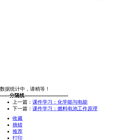
数据统计中，请稍等！
------分隔线----------------------------
上一篇：
课件学习：化学能与电能
下一篇：
课件学习：燃料电池工作原理
收藏
挑错
推荐
打印