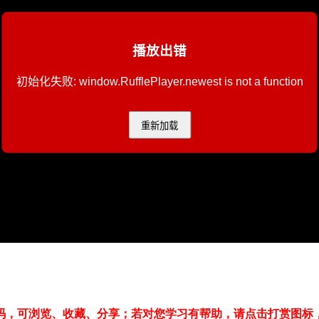
码，可浏览、收藏、分享；若对您学习有帮助，请点击打赏图标