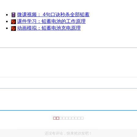
微课视频： 4句口诀秒杀全部铅蓄
课件学习：铅蓄电池的工作原理
动画模拟：铅蓄电池充电原理
还没有评论，快来抢沙发吧！