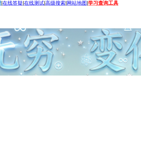
程
|
在线答疑
|
在线测试
|
高级搜索
|
网站地图
|
学习查询工具