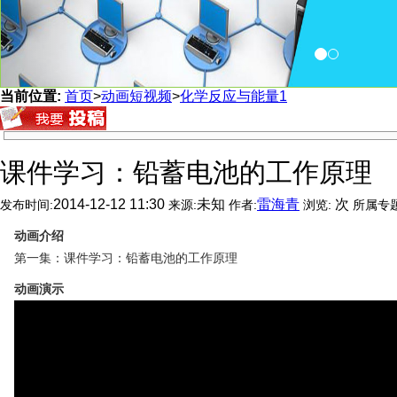
当前位置:
首页
>
动画短视频
>
化学反应与能量1
课件学习：铅蓄电池的工作原理
2014-12-12 11:30
未知
雷海青
次
发布时间:
来源:
作者:
浏览:
所属专
动画介绍
第一集：课件学习：铅蓄电池的工作原理
动画演示