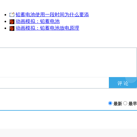
铅蓄电池使用一段时间为什么要添
动画模拟：铅蓄电池
动画模拟：铅蓄电池放电原理
最新
最早