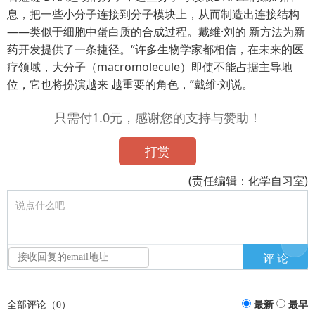
息，把一些小分子连接到分子模块上，从而制造出连接结构
——类似于细胞中蛋白质的合成过程。戴维·刘的 新方法为新
药开发提供了一条捷径。“许多生物学家都相信，在未来的医
疗领域，大分子（macromolecule）即使不能占据主导地
位，它也将扮演越来 越重要的角色，”戴维·刘说。
只需付1.0元，感谢您的支持与赞助！
打赏
(责任编辑：化学自习室)
说点什么吧
全部评论（
0
）
最新
最早