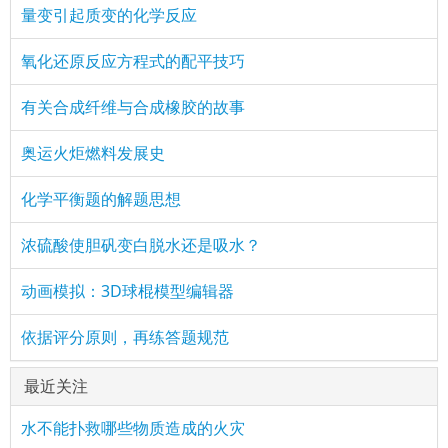
量变引起质变的化学反应
氧化还原反应方程式的配平技巧
有关合成纤维与合成橡胶的故事
奥运火炬燃料发展史
化学平衡题的解题思想
浓硫酸使胆矾变白脱水还是吸水？
动画模拟：3D球棍模型编辑器
依据评分原则，再练答题规范
最近关注
水不能扑救哪些物质造成的火灾