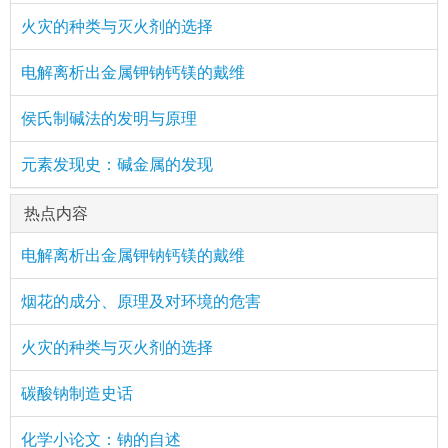
火灾的种类与灭火剂的选择
电解离析出金属钾钠钙镁的戴维
侯氏制碱法的发明与原理
元素发现史：碱金属的发现
热点内容
电解离析出金属钾钠钙镁的戴维
烟花的成分、原理及对环境的危害
火灾的种类与灭火剂的选择
碳酸钠制造史话
化学小论文：钠的自述