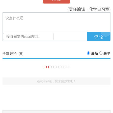
(责任编辑：化学自习室)
说点什么吧
全部评论（
0
）
最新
最早
还没有评论，快来抢沙发吧！