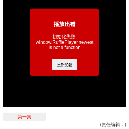
第一集
(责任编辑：)