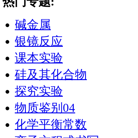
热门专题:
碱金属
银镜反应
课本实验
硅及其化合物
探究实验
物质鉴别04
化学平衡常数