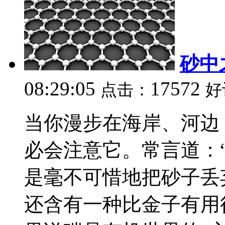
砂中
08:29:05
17572
点击：
好
当你漫步在海岸、河边
必会注意它。常言道：
是毫不可惜地把砂子丢
还含有一种比金子有用