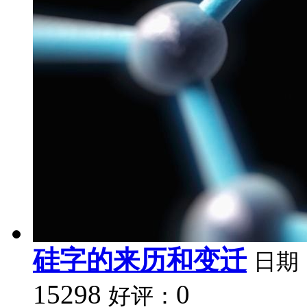
硅字的来历和变迁
日期
15298
0
好评：