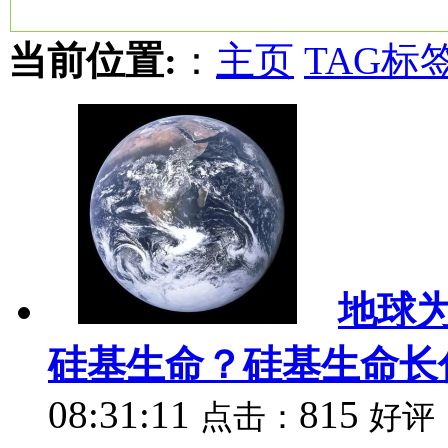
当前位置:
：
主页
TAG标
地球
硅基生命？硅基生命长
08:31:11
815
点击：
好评