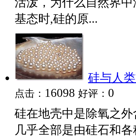
活泼，为什么自然界中
基态时,硅的原...
硅与人类
16098
0
点击：
好评：
硅在地壳中是除氧之外
几乎全部是由硅石和各