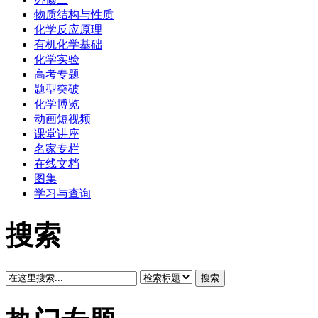
物质结构与性质
化学反应原理
有机化学基础
化学实验
高考专题
题型突破
化学博览
动画短视频
课堂讲座
名家专栏
在线文档
图集
学习与查询
搜索
搜索