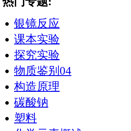
热门专题:
银镜反应
课本实验
探究实验
物质鉴别04
构造原理
碳酸钠
塑料