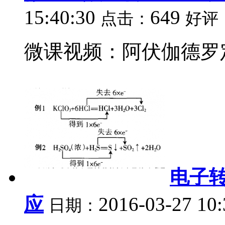
15:40:30
649
点击：
好评
微课视频：阿伏伽德罗定
电子
应
2016-03-27 10
日期：