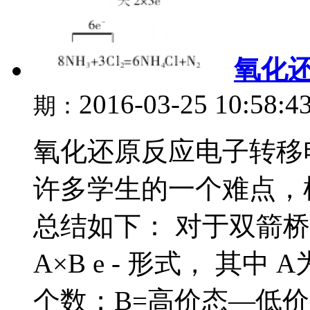
氧化
2016-03-25 10:58:4
期：
氧化还原反应电子转移
许多学生的一个难点，
总结如下： 对于双箭
A×B e - 形式， 其
个数；B=高价态—低价态，