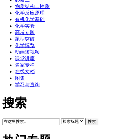
物质结构与性质
化学反应原理
有机化学基础
化学实验
高考专题
题型突破
化学博览
动画短视频
课堂讲座
名家专栏
在线文档
图集
学习与查询
搜索
搜索