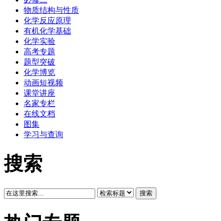
物质结构与性质
化学反应原理
有机化学基础
化学实验
高考专题
题型突破
化学博览
动画短视频
课堂讲座
名家专栏
在线文档
图集
学习与查询
搜索
搜索