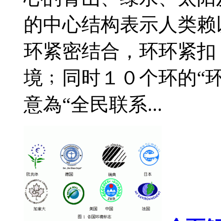
的中心结构表示人类赖
环紧密结合，环环紧扣
境﹔同时１０个环的“环
意為“全民联系...