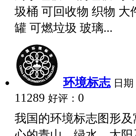
圾桶 可回收物 织物 大
罐 可燃垃圾 玻璃...
环境标志
日期
11289
0
好评：
我国的环境标志图形及
心的青山、绿水、太阳