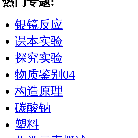
热门专题:
银镜反应
课本实验
探究实验
物质鉴别04
构造原理
碳酸钠
塑料