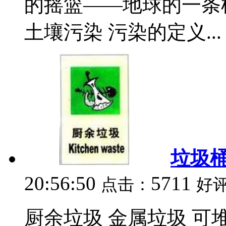
的摇篮——地球的一条
土壤污染 污染的定义...
垃圾
20:56:50
5711
点击：
好
厨余垃圾 金属垃圾 可