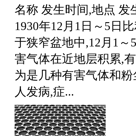
名称 发生时间,地点 
1930年12月1日～5
于狭窄盆地中,12月1
害气体在近地层积累,
为是几种有害气体和粉
人发病,症...