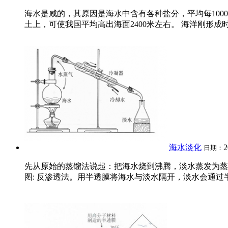
海水是咸的，其原因是海水中含有各种盐分，平均每100
土上，可使我国平均高出海面2400米左右。 海洋刚形成
海水淡化
2
日期：
先从原始的蒸馏法说起：把海水烧到沸腾，淡水蒸发为蒸
图: 反渗透法。用半透膜将海水与淡水隔开，淡水会通过半