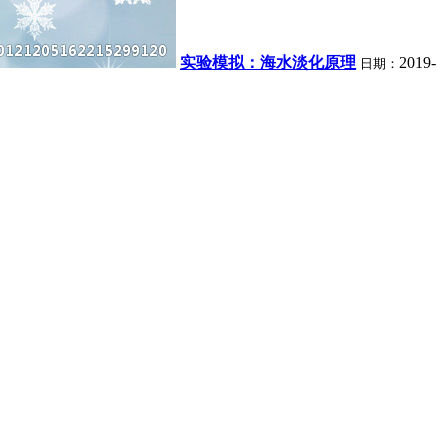
实验模拟：海水淡化原理
2019-
日期：