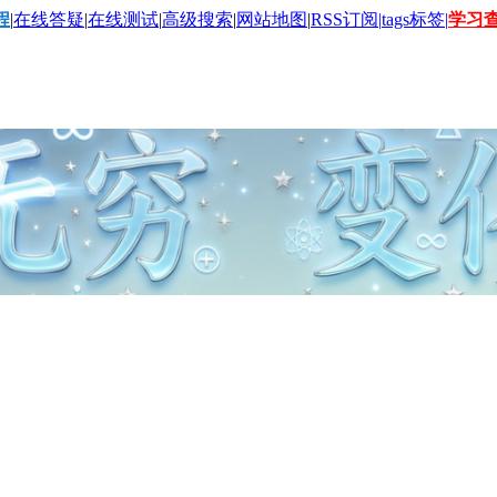
程
|
在线答疑
|
在线测试
|
高级搜索
|
网站地图
|
RSS订阅|
tags标签|
学习