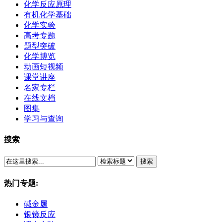
化学反应原理
有机化学基础
化学实验
高考专题
题型突破
化学博览
动画短视频
课堂讲座
名家专栏
在线文档
图集
学习与查询
搜索
搜索
热门专题:
碱金属
银镜反应