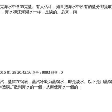
0克海水中含35克盐。有人估计，如果把海水中所有的盐分都提
时，海水和江河湖水一样，是淡的。后来，雨...
016-01-28 20:42:56
9093
0
点击：
好评：
汽，盐留在锅底，蒸汽冷凝为蒸馏水，即是淡水。以下是用蒸馏法
透膜扩散到海水的一侧，从而使海水一侧的...