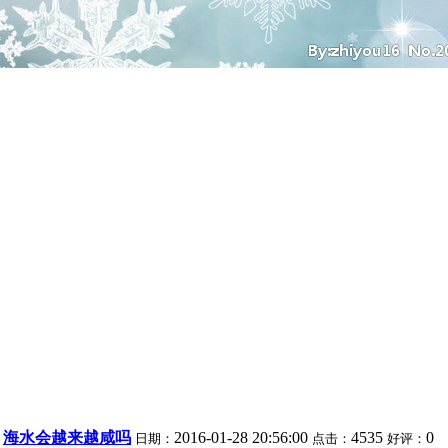
海水会越来越咸吗
2016-01-28 20:56:00
4535
0
日期：
点击：
好评：