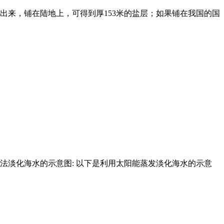
取出来，铺在陆地上，可得到厚153米的盐层；如果铺在我国的国
淡化海水的示意图: 以下是利用太阳能蒸发淡化海水的示意