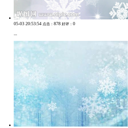
05-03 20:53:54
878
0
点击：
好评：
...