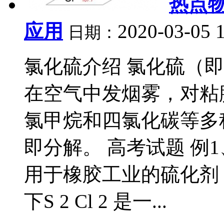
热点
应用
2020-03-05 
日期：
氯化硫介绍 氯化硫（
在空气中发烟雾，对粘
氯甲烷和四氯化碳等多
即分解。 高考试题 例1、二
用于橡胶工业的硫化剂
下S 2 Cl 2 是一...