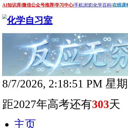
AI知识库
|
微信公众号推荐
|
学习中心
|
手机浏览
|
化学百科
|
在线课
8/7/2026, 2:18:51 PM 星
距2027年高考还有
303
天
主页