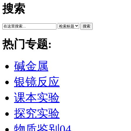
搜索
搜索
热门专题:
碱金属
银镜反应
课本实验
探究实验
物质鉴别04