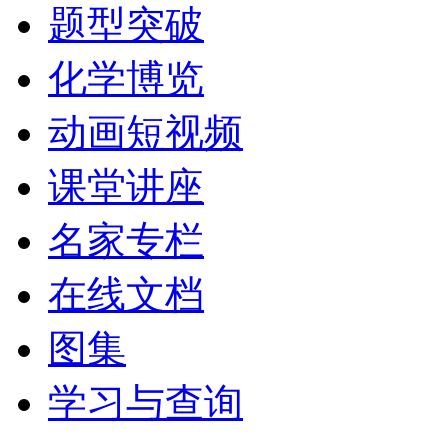
题型突破
化学博览
动画短视频
课堂讲座
名家专栏
在线文档
图集
学习与查询