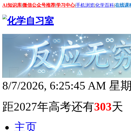
AI知识库
|
微信公众号推荐
|
学习中心
|
手机浏览
|
化学百科
|
在线课
8/7/2026, 6:25:46 AM 
距2027年高考还有
303
天
主页