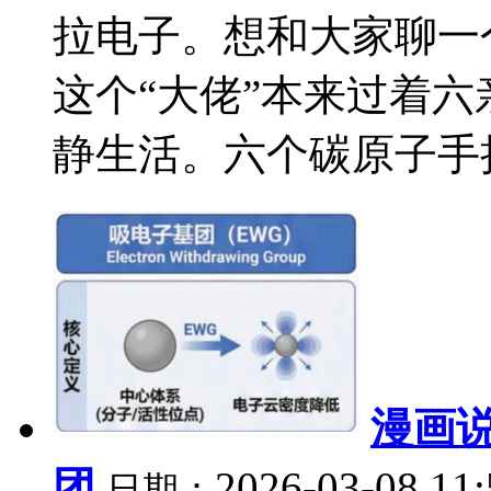
拉电子。想和大家聊一个
这个“大佬”本来过着
静生活。六个碳原子手拉手
漫画
团
2026-03-08 11
日期：