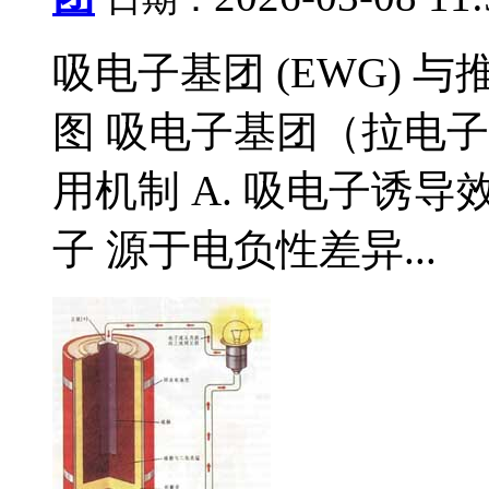
吸电子基团 (EWG) 与
图 吸电子基团（拉电子基
用机制 A. 吸电子诱导效应 (
子 源于电负性差异...