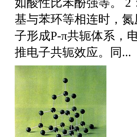
如酸性比苯酚强等。 2
基与苯环等相连时，氮
子形成P-π共轭体系
推电子共轭效应。同...