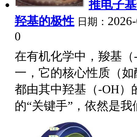
推电子基
羟基的极性
2026-
日期：
0
在有机化学中，羧基（-
一，它的核心性质（如
都由其中羟基（-OH
的“关键手”，依然是我们