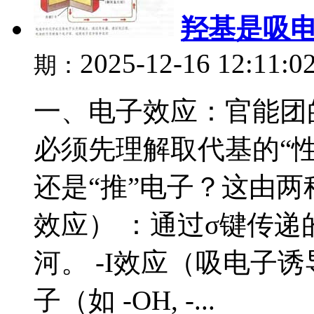
羟基是吸
2025-12-16 12:11:0
期：
一、电子效应：官能团的
必须先理解取代基的“性
还是“推”电子？这由两
效应） ：通过σ键传
河。 -I效应（吸电子
子（如 -OH, -...