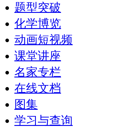
题型突破
化学博览
动画短视频
课堂讲座
名家专栏
在线文档
图集
学习与查询