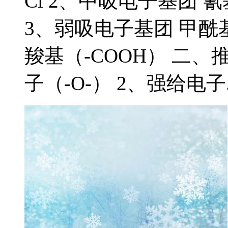
Cl 2、中吸电子基团 氰
3、弱吸电子基团 甲酰基
羧基（-COOH） 二、
子（-O-） 2、强给电子..