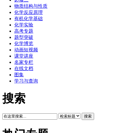
物质结构与性质
化学反应原理
有机化学基础
化学实验
高考专题
题型突破
化学博览
动画短视频
课堂讲座
名家专栏
在线文档
图集
学习与查询
搜索
搜索