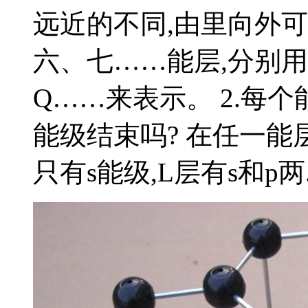
远近的不同,由里向外
六、七……能层,分别用
Q……来表示。 2.每个
能级结束吗? 在任一能
只有s能级,L层有s和p两..