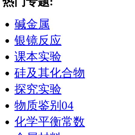
热门专题:
碱金属
银镜反应
课本实验
硅及其化合物
探究实验
物质鉴别04
化学平衡常数