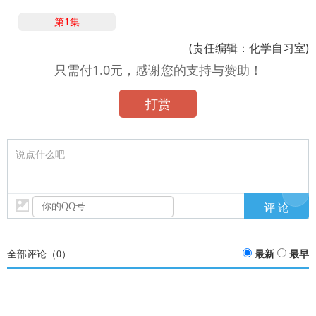
第1集
(责任编辑：化学自习室)
只需付1.0元，感谢您的支持与赞助！
打赏
说点什么吧
全部评论（
0
）
最新
最早