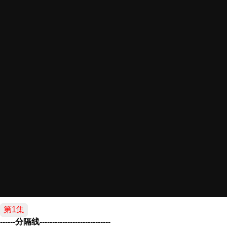
第1集
------分隔线----------------------------