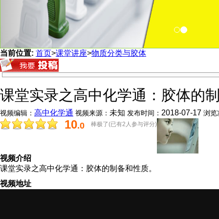
当前位置:
首页
>
课堂讲座
>
物质分类与胶体
课堂实录之高中化学通：胶体的
高中化学通
未知
2018-07-17
视频编辑：
视频来源：
发布时间：
浏览
10
.0
棒极了(已有2人参与评分)
分
视频介绍
课堂实录之高中化学通：胶体的制备和性质。
视频地址