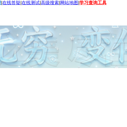
程
|
在线答疑
|
在线测试
|
高级搜索
|
网站地图
|
学习查询工具