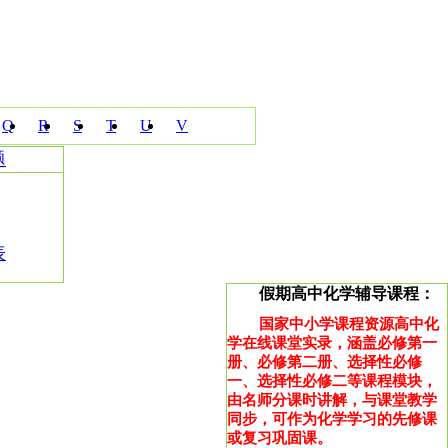
Q
R
S
T
U
V
题
表
假期高中化学辅导课程：
国家中小学课程资源高中化
学在线课堂实录，涵盖必修第一
册、必修第二册、选择性必修
一、选择性必修二等课程模块，
由名师分课时讲解，与课堂教学
同步，可作为化学学习的先修课
或复习巩固课。