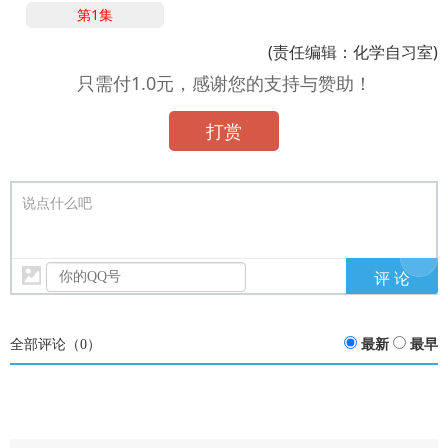
第1集
(责任编辑：化学自习室)
只需付1.0元，感谢您的支持与赞助！
打赏
说点什么吧
全部评论（
0
）
最新
最早