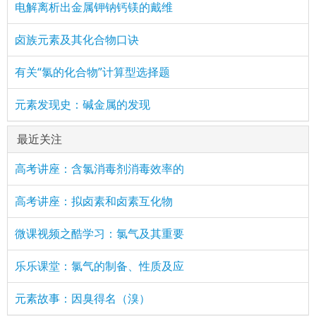
电解离析出金属钾钠钙镁的戴维
卤族元素及其化合物口诀
有关“氯的化合物”计算型选择题
元素发现史：碱金属的发现
最近关注
高考讲座：含氯消毒剂消毒效率的
高考讲座：拟卤素和卤素互化物
微课视频之酷学习：氯气及其重要
乐乐课堂：氯气的制备、性质及应
元素故事：因臭得名（溴）