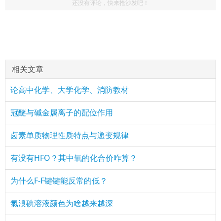
还没有评论，快来抢沙发吧！
相关文章
论高中化学、大学化学、消防教材
冠醚与碱金属离子的配位作用
卤素单质物理性质特点与递变规律
有没有HFO？其中氧的化合价咋算？
为什么F-F键键能反常的低？
氯溴碘溶液颜色为啥越来越深