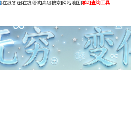
程
|
在线答疑
|
在线测试
|
高级搜索
|
网站地图
|
学习查询工具