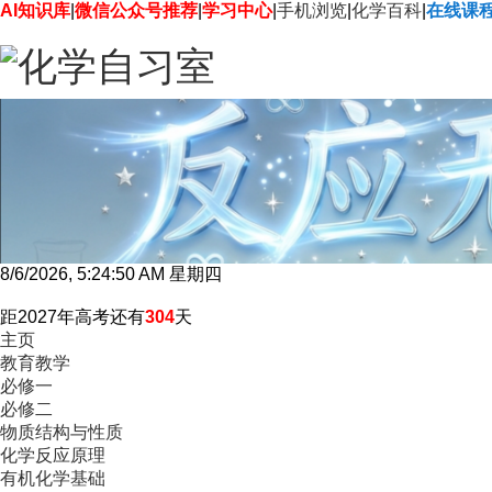
AI知识库
|
微信公众号推荐
|
学习中心
|
手机浏览
|
化学百科
|
在线课
8/6/2026, 5:24:52 AM 星期四
距2027年高考还有
304
天
主页
教育教学
必修一
必修二
物质结构与性质
化学反应原理
有机化学基础