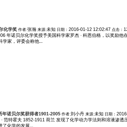
贝尔化学奖
张瀚
未知
2016-01-12 12:02:47
1
作者:
来源:
日期：
点击：
将 2006 年诺贝尔化学奖授予美国科学家罗杰 · 科恩伯格，以奖励
学家，评委会称他...
历年诺贝尔奖获得者1901-2005
刘小丹
未知
2016
作者:
来源:
日期：
 范特霍夫 1852-1911 荷兰 发现了化学动力学法则和溶液渗透压 1
进了化学的发展...