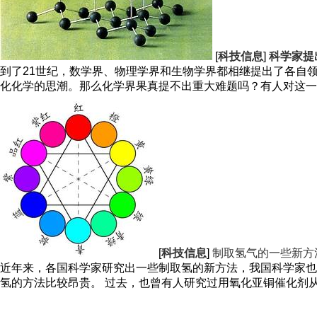
[
科技信息
]
科学家提
到了21世纪，数学界、物理学界和生物学界都相继提出了各自
化化学的思潮。那么化学界果真提不出重大难题吗？有人对这一问题
[
科技信息
]
制取氢气的一些新方
近年来，各国科学家研究出一些制取氢的新方法，我国科学家也
氢的方法比较昂贵。 过去，也曾有人研究过用氧化亚铜催化剂从水