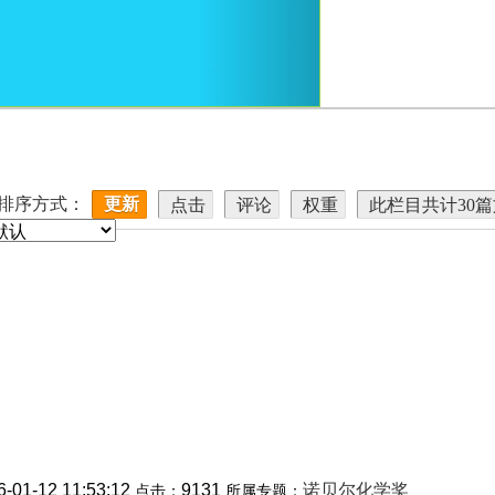
排序方式：
更新
点击
评论
权重
此栏目共计30
6-01-12 11:53:12
9131
诺贝尔化学奖
点击：
所属专题：