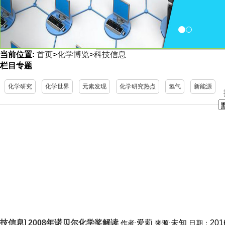
当前位置:
首页
>
化学博览
>
科技信息
<
栏目专题
化学研究
化学世界
元素发现
化学研究热点
氢气
新能源
技信息
]
2008年诺贝尔化学奖解读
爱莉
未知
201
作者:
来源:
日期：