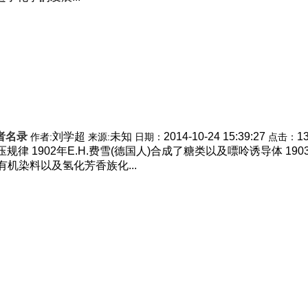
者名录
刘学超
未知
2014-10-24 15:39:27
1
作者:
来源:
日期：
点击：
规律 1902年E.H.费雪(德国人)合成了糖类以及嘌呤诱导体 190
事有机染料以及氢化芳香族化...