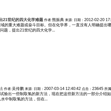
出21世纪的四大化学难题
熊振典
2012-02-20 17
作者:
来源:
日期：
领域的重大难题或奋斗目标。但在化学界，一直没有人明确提出
，提出21世纪的四大化学...
法
吴传鹏
2007-03-14 12:40:42
23645
作者:
来源:
日期：
点击：
所
试验出一些制取氢的新方法，现在把这些新方法的一部分介绍如下
中制取氢的方法，但在...