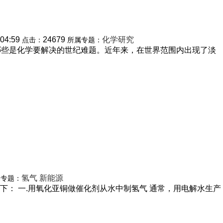
:04:59
24679
化学研究
点击：
所属专题：
哪些是化学要解决的世纪难题。近年来，在世界范围内出现了淡
氢气
新能源
属专题：
： 一.用氧化亚铜做催化剂从水中制氢气 通常，用电解水生产