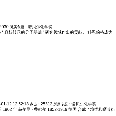
2030
诺贝尔化学奖
所属专题：
他在 “ 真核转录的分子基础 ” 研究领域作出的贡献。 科恩伯格成为
-01-12 12:52:18
25312
诺贝尔化学奖
点击：
所属专题：
902 年 赫尔曼 · 费歇尔 1852-1919 德国 合成了糖类和嘌呤衍