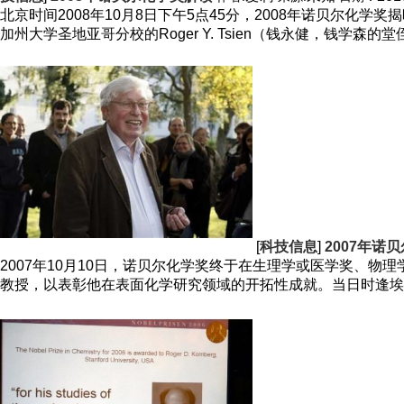
北京时间2008年10月8日下午5点45分，2008年诺贝尔化学奖揭晓，
加州大学圣地亚哥分校的Roger Y. Tsien（钱永健，钱学森的
[
科技信息
]
2007年诺
2007年10月10日，诺贝尔化学奖终于在生理学或医学奖、
教授，以表彰他在表面化学研究领域的开拓性成就。当日时逢埃特尔