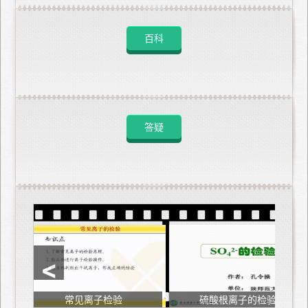
百科
答疑
<
常见离子检验
硫酸根离子的检验