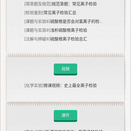
[简答题及规范]
规范答题：常见离子检验
[检验鉴别]
常见离子检验汇总
[课题与实验8]
硫酸根是否会对氯离子的检验产生干扰作用？
[课题与实验9]
浅析硫酸根离子检验
[注解与辨疑9]
硫酸根离子检验总汇
视频
[化学实验]
微课视频：史上最全离子检验
课件