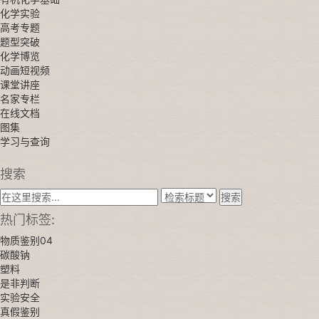
化学实验
高考专题
题型突破
化学博览
动画短视频
课堂讲座
名家专栏
在线文档
图集
学习与查询
搜索
搜索
热门标签:
物质鉴别04
碳酸钠
塑料
是非判断
实验安全
真假鉴别