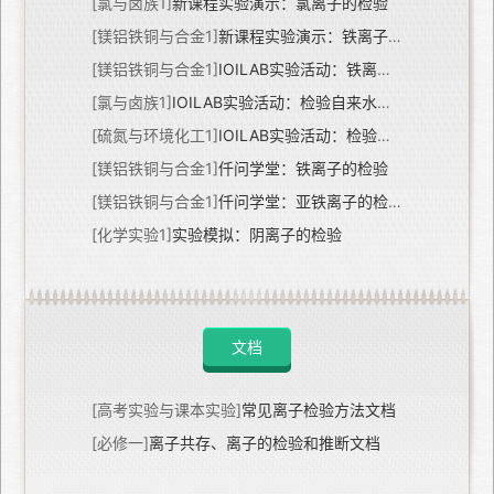
[氯与卤族1]
新课程实验演示：氯离子的检验
[镁铝铁铜与合金1]
新课程实验演示：铁离子的检验
[镁铝铁铜与合金1]
IOILAB实验活动：铁离子的检验实验
[氯与卤族1]
IOILAB实验活动：检验自来水中的氯离子实验
[硫氮与环境化工1]
IOILAB实验活动：检验粗盐中硫酸根离子实验
[镁铝铁铜与合金1]
仟问学堂：铁离子的检验
[镁铝铁铜与合金1]
仟问学堂：亚铁离子的检验
[化学实验1]
实验模拟：阴离子的检验
文档
[高考实验与课本实验]
常见离子检验方法文档
[必修一]
离子共存、离子的检验和推断文档