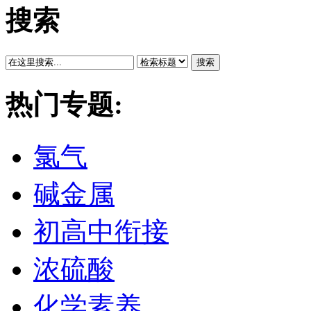
搜索
搜索
热门专题:
氯气
碱金属
初高中衔接
浓硫酸
化学素养