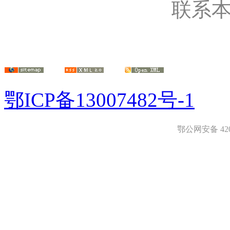
联系
鄂ICP备13007482号-1
鄂公网安备 4208