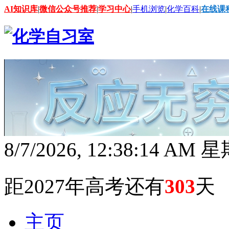
AI知识库
|
微信公众号推荐
|
学习中心
|
手机浏览
|
化学百科
|
在线课
8/7/2026, 12:38:15 AM
距2027年高考还有
303
天
主页