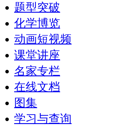
题型突破
化学博览
动画短视频
课堂讲座
名家专栏
在线文档
图集
学习与查询