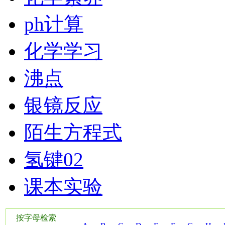
ph计算
化学学习
沸点
银镜反应
陌生方程式
氢键02
课本实验
按字母检索