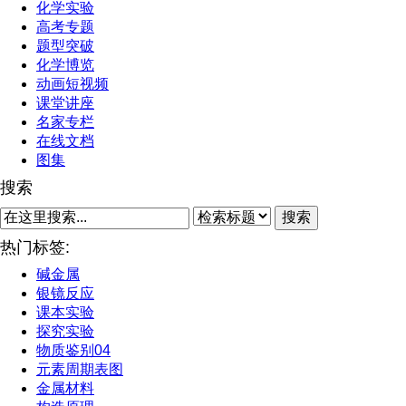
化学实验
高考专题
题型突破
化学博览
动画短视频
课堂讲座
名家专栏
在线文档
图集
搜索
搜索
热门标签:
碱金属
银镜反应
课本实验
探究实验
物质鉴别04
元素周期表图
金属材料