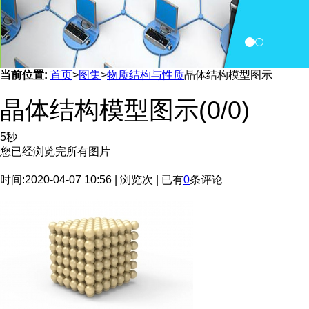
当前位置:
首页
>
图集
>
物质结构与性质
晶体结构模型图示
晶体结构模型图示
(
0
/0)
5秒
您已经浏览完所有图片
时间:2020-04-07 10:56 | 浏览
次 | 已有
0
条评论